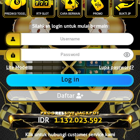
Silahkan login untuk mulai bermain
Lite Mode
Lupa password?
Daftar
IDR
1.132.039.076
Klik untuk hubungi customer service kami